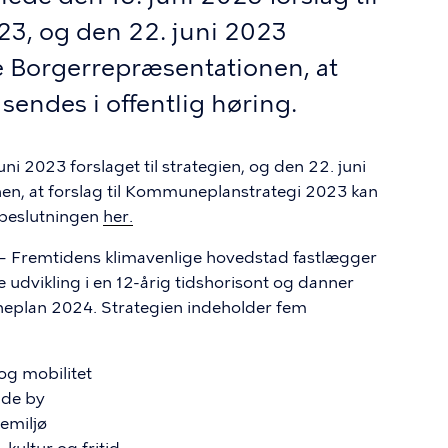
3, og den 22. juni 2023
 Borgerrepræsentationen, at
n sendes i offentlig høring.
 2023 forslaget til strategien, og den 22. juni
n, at forslag til Kommuneplanstrategi 2023 kan
 beslutningen
her.
– Fremtidens klimavenlige hovedstad fastlægger
e udvikling i en 12-årig tidshorisont og danner
eplan 2024. Strategien indeholder fem
og mobilitet
nde by
emiljø