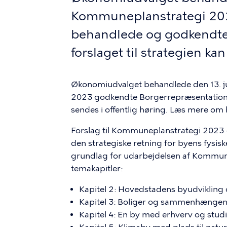
Kommuneplanstrategi 202
behandlede og godkendte
forslaget til strategien ka
Økonomiudvalget behandlede den 13. juni
2023 godkendte Borgerrepræsentatione
sendes i offentlig høring. Læs mere om
Forslag til Kommuneplanstrategi 2023 
den strategiske retning for byens fysisk
grundlag for udarbejdelsen af Kommun
temakapitler:
Kapitel 2: Hovedstadens byudvikling 
Kapitel 3: Boliger og sammenhænge
Kapitel 4: En by med erhverv og studi