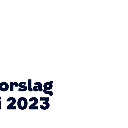
forslag
i 2023