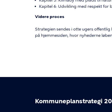
Kapitel 5: Klimaby med plads til natur,
Kapitel 6: Udvikling med respekt for 
Videre proces
Strategien sendes i otte ugers offentlig
på hjemmesiden, hvor nyhederne løben
Kommuneplanstrategi 2