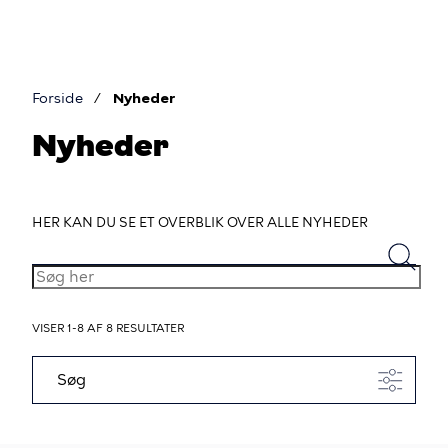
Gå
til
hovedindhold
Forside
Nyheder
Brødkrumme
Nyheder
HER KAN DU SE ET OVERBLIK OVER ALLE NYHEDER
SØG
HER
VISER 1-8 AF 8 RESULTATER
Søg