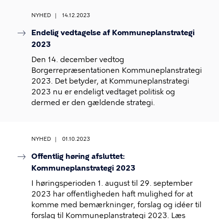
NYHED
14.12.2023
Endelig vedtagelse af Kommuneplanstrategi
2023
Den 14. december vedtog
Borgerrepræsentationen Kommuneplanstrategi
2023. Det betyder, at Kommuneplanstrategi
2023 nu er endeligt vedtaget politisk og
dermed er den gældende strategi.
NYHED
01.10.2023
Offentlig høring afsluttet:
Kommuneplanstrategi 2023
I høringsperioden 1. august til 29. september
2023 har offentligheden haft mulighed for at
komme med bemærkninger, forslag og idéer til
forslag til Kommuneplanstrategi 2023. Læs